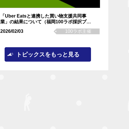
「Uber Eatsと連携した買い物支援共同事
業」の結果について（福岡100ラボ採択プロ
ジェクト）
2026/02/03
100ラボ主催
トピックスをもっと見る