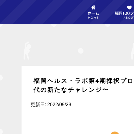
アーカイブ
福岡ヘルス・ラボ第4期採択プロ
代の新たなチャレンジ〜
更新日: 2022/09/28