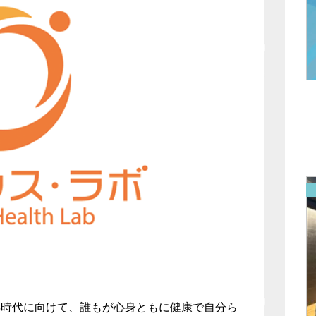
年時代に向けて、誰もが⼼⾝ともに健康で⾃分ら