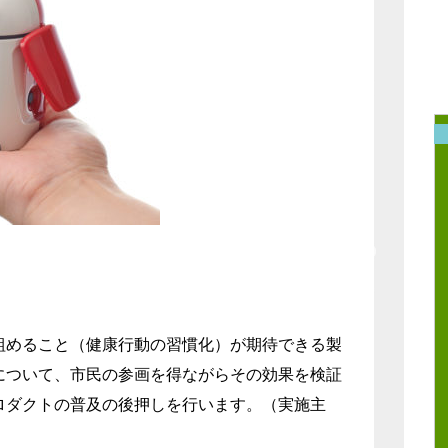
組めること（健康⾏動の習慣化）が期待できる製
について、市⺠の参画を得ながらその効果を検証
ロダクトの普及の後押しを⾏います。（実施主