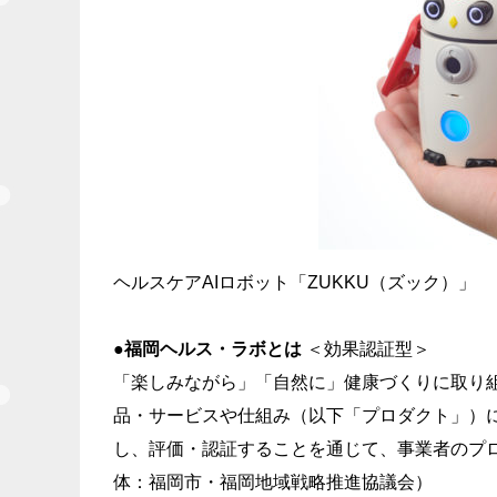
ヘルスケアAIロボット「ZUKKU（ズック）」
●福岡ヘルス・ラボとは
＜効果認証型＞
「楽しみながら」「⾃然に」健康づくりに取り
品・サービスや仕組み（以下「プロダクト」）
し、評価・認証することを通じて、事業者のプ
体：福岡市・福岡地域戦略推進協議会）