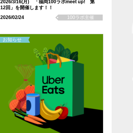
2026/3/16(月) 「福岡100ラボmeet up! 第
12回」を開催します！！
2026/02/24
100ラボ主催
お知らせ