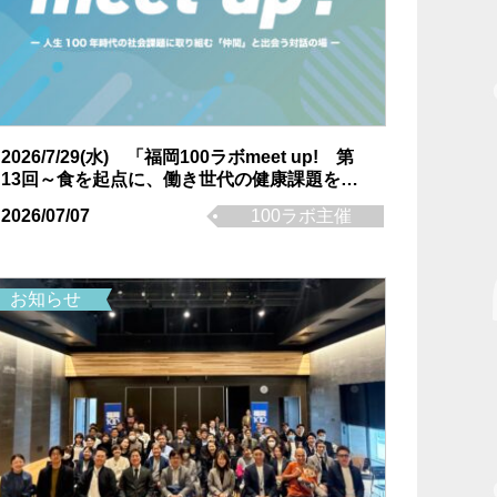
2026/7/29(水) 「福岡100ラボmeet up! 第
13回～食を起点に、働き世代の健康課題を解
決する仲間を探そう！！ ～」を開催しま
2026/07/07
100ラボ主催
す！！
お知らせ