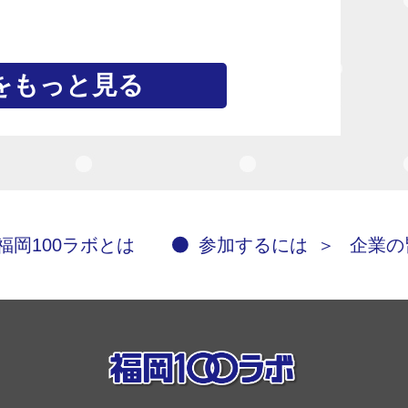
をもっと見る
福岡100ラボとは
参加するには
＞
企業の