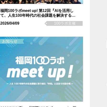
福岡100ラボmeet up! 第12回『AIを活用し
て、人生100年時代の社会課題を解決する仲
間を探そう！！』イベントレポート
2026/04/09
100ラボ主催
お知らせ