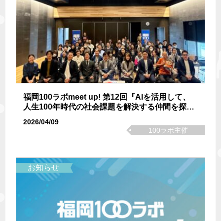
福岡100ラボmeet up! 第12回『AIを活用して、
人生100年時代の社会課題を解決する仲間を探そ
う！！』イベントレポート
2026/04/09
100ラボ主催
お知らせ