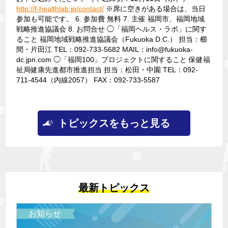
http://f-healthlab.jp/contact/
※席に空きがある場合は、当日
参加も可能です。
6. 参加費
無料
7. 主催
福岡市、福岡地域
戦略推進協議会
8. お問合せ
◯「福岡ヘルス・ラボ」に関す
ること 福岡地域戦略推進協議会（Fukuoka D.C.）
担当：櫛
間・片田江 TEL：092-733-5682 MAIL：info@fukuoka-
dc.jpn.com
◯「福岡100」プロジェクトに関すること
保健福
祉局健康先進都市推進担当 担当：松田・中園
TEL：092-
711-4544（内線2057） FAX：092-733-5587
トピックスをもっと見る
最新トピックス
お知らせ