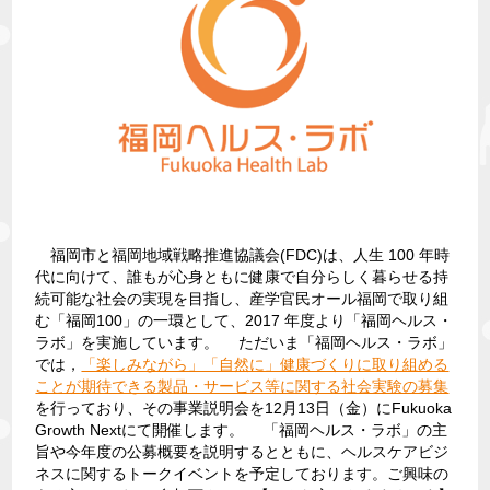
福岡市と福岡地域戦略推進協議会(FDC)は、人生 100 年時
代に向けて、誰もが心身ともに健康で自分らしく暮らせる持
続可能な社会の実現を目指し、産学官民オール福岡で取り組
む「福岡100」の一環として、2017 年度より「福岡ヘルス・
ラボ」を実施しています。
ただいま「福岡ヘルス・ラボ」
では，
「楽しみながら」「自然に」健康づくりに取り組める
ことが期待できる製品・サービス等に関する社会実験の募集
を行っており、その事業説明会を12月13日（金）にFukuoka
Growth Nextにて開催します。
「福岡ヘルス・ラボ」の主
旨や今年度の公募概要を説明するとともに、ヘルスケアビジ
ネスに関するトークイベントを予定しております。ご興味の