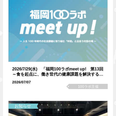
2026/7/29(水) 「福岡100ラボmeet up! 第13回
～食を起点に、働き世代の健康課題を解決する仲
間を探そう！！ ～」を開催します！！
2026/07/07
100ラボ主催
お知らせ